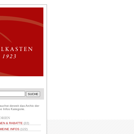
uchst derzeit das Archiv der
e Infos Kategorie.
ORIEN
NEN & RABATTE
(22)
MEINE INFOS
(122)