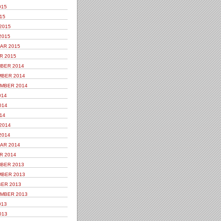
015
15
2015
2015
AR 2015
R 2015
BER 2014
BER 2014
MBER 2014
014
014
14
2014
2014
AR 2014
R 2014
BER 2013
BER 2013
ER 2013
MBER 2013
013
013