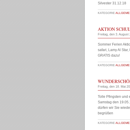
Silvester 31.12.18 
KATEGORIE
ALLGEMEI
AKTION SCHUL
Freitag, den 3. August
Sommer Ferien Aktio
safari, Lamy Al Star
GRATIS dazu!
KATEGORIE
ALLGEMEI
WUNDERSCHÖN
Freitag, den 18. Mai 2
Tolle Pfingsten und
Samstag den 19.05.1
dürfen wir Sie wied
begrüßen
KATEGORIE
ALLGEMEI