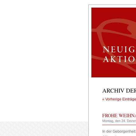
ARCHIV DER
« Vorherige Einträg
FROHE WEIHN
Montag, den 24. Deze
In der Geborgenheit