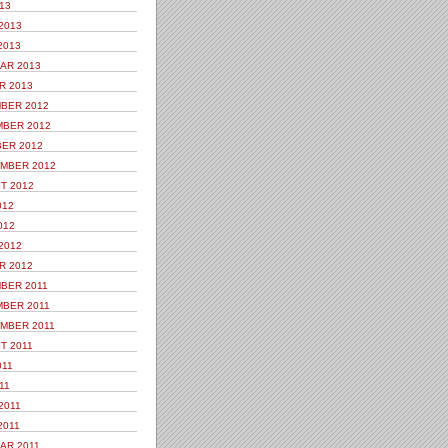
13
2013
2013
AR 2013
R 2013
BER 2012
BER 2012
ER 2012
MBER 2012
T 2012
012
012
2012
R 2012
BER 2011
BER 2011
MBER 2011
T 2011
011
11
2011
2011
AR 2011