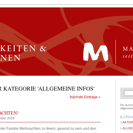
 KATEGORIE 'ALLGEMEINE INFOS'
e
Nächste Einträge »
Du durchs
allgemein
ACHTEN!
KATEG
mber 2018
AKTIO
 der Familie Weihnachten zu feiern, gesund zu sein und den
ALLGE