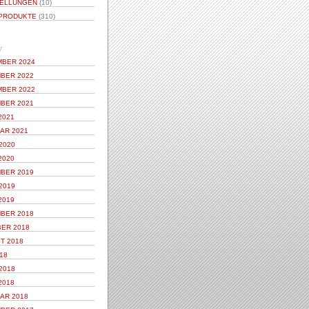
ELLUNGEN
(10)
PRODUKTE
(310)
V
BER 2024
BER 2022
BER 2022
BER 2021
2021
AR 2021
2020
2020
BER 2019
2019
2019
BER 2018
ER 2018
T 2018
18
2018
2018
AR 2018