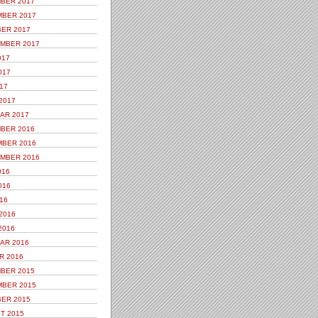
BER 2017
BER 2017
ER 2017
MBER 2017
017
017
17
2017
AR 2017
BER 2016
BER 2016
MBER 2016
016
016
16
2016
2016
AR 2016
R 2016
BER 2015
BER 2015
ER 2015
T 2015