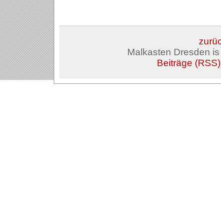
zurüc
Malkasten Dresden i
Beiträge (RSS)