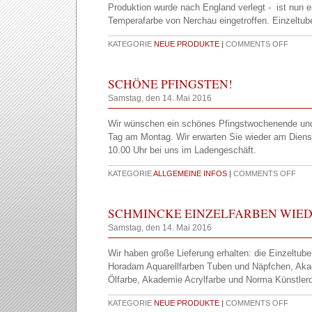
Produktion wurde nach England verlegt - ist nun e
Temperafarbe von Nerchau eingetroffen. Einzeltub
KATEGORIE
NEUE PRODUKTE
|
COMMENTS OFF
SCHÖNE PFINGSTEN!
Samstag, den 14. Mai 2016
Wir wünschen ein schönes Pfingstwochenende und
Tag am Montag. Wir erwarten Sie wieder am Diens
10.00 Uhr bei uns im Ladengeschäft.
KATEGORIE
ALLGEMEINE INFOS
|
COMMENTS OFF
SCHMINCKE EINZELFARBEN WIED
Samstag, den 14. Mai 2016
Wir haben große Lieferung erhalten: die Einzeltu
Horadam Aquarellfarben Tuben und Näpfchen, Ak
Ölfarbe, Akademie Acrylfarbe und Norma Künstlerqu
KATEGORIE
NEUE PRODUKTE
|
COMMENTS OFF