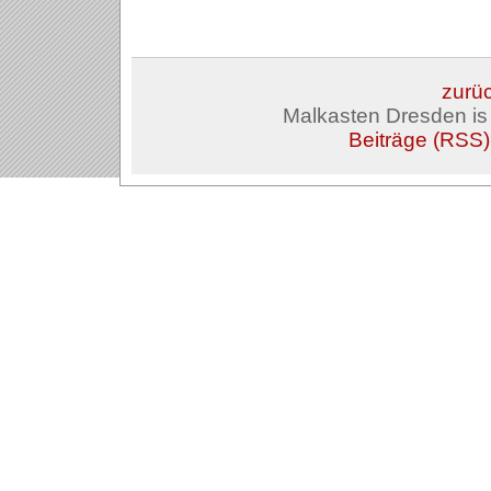
zurüc
Malkasten Dresden i
Beiträge (RSS)