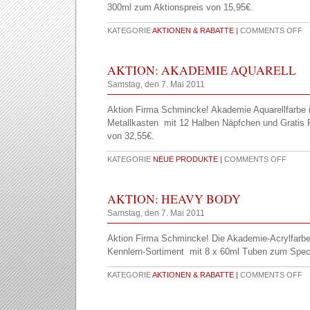
300ml zum Aktionspreis von 15,95€.
KATEGORIE
AKTIONEN & RABATTE
|
COMMENTS OFF
AKTION: AKADEMIE AQUARELL
Samstag, den 7. Mai 2011
Aktion Firma Schmincke! Akademie Aquarellfarbe 
Metallkasten mit 12 Halben Näpfchen und Gratis 
von 32,55€.
KATEGORIE
NEUE PRODUKTE
|
COMMENTS OFF
AKTION: HEAVY BODY
Samstag, den 7. Mai 2011
Aktion Firma Schmincke! Die Akademie-Acrylfarbe
Kennlern-Sortiment mit 8 x 60ml Tuben zum Speci
KATEGORIE
AKTIONEN & RABATTE
|
COMMENTS OFF