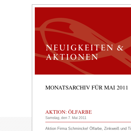
MONATSARCHIV FÜR MAI 2011
AKTION: ÖLFARBE
Samstag, den 7. Mai 2011
Aktion Firma Schmincke! Ölfarbe, Zinkweiß und T