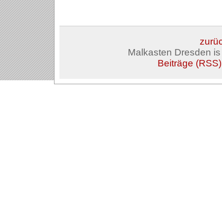
zurüc
Malkasten Dresden i
Beiträge (RSS)