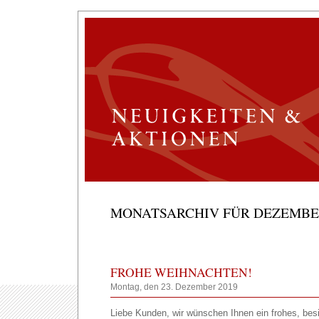
MONATSARCHIV FÜR DEZEMBER
FROHE WEIHNACHTEN!
Montag, den 23. Dezember 2019
Liebe Kunden, wir wünschen Ihnen ein frohes, bes