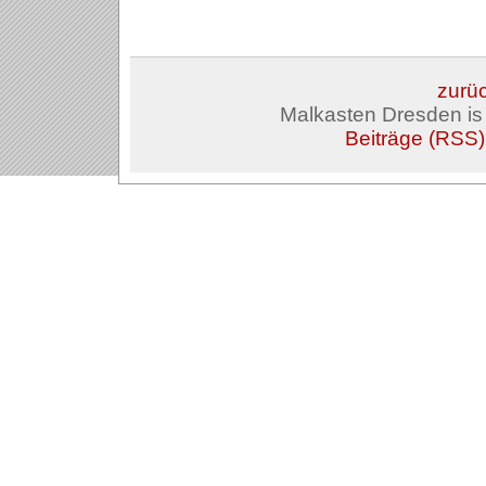
zurüc
Malkasten Dresden i
Beiträge (RSS)