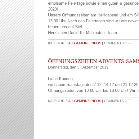
erholsame Feiertage sowie einen guten & gesunde
2020!
Unsere Öffnungszeiten am Heiligabend und am Silv
13.00 Uhr. Nach den Feiertagen sind wir wie gewo
freuen uns auf Sie!
Herzlichen Dank! Ihr Malkasten- Team
KATEGORIE
ALLGEMEINE INFOS
|
COMMENTS OFF
ÖFFNUNGSZEITEN ADVENTS-SAM
Donnerstag, den 5. Dezember 2019
Liebe Kunden,
wir haben Samstags den 7.12, 14.12 und 21.12.20
Öffnungszeiten von 10.00 Uhr bis 18.00 Uhr! Wir f
KATEGORIE
ALLGEMEINE INFOS
|
COMMENTS OFF