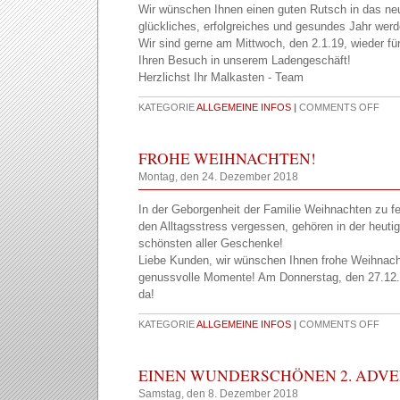
Wir wünschen Ihnen einen guten Rutsch in das ne
glückliches, erfolgreiches und gesundes Jahr werd
Wir sind gerne am Mittwoch, den 2.1.19, wieder fü
Ihren Besuch in unserem Ladengeschäft!
Herzlichst Ihr Malkasten - Team
KATEGORIE
ALLGEMEINE INFOS
|
COMMENTS OFF
FROHE WEIHNACHTEN!
Montag, den 24. Dezember 2018
In der Geborgenheit der Familie Weihnachten zu fe
den Alltagsstress vergessen, gehören in der heuti
schönsten aller Geschenke!
Liebe Kunden, wir wünschen Ihnen frohe Weihnach
genussvolle Momente! Am Donnerstag, den 27.12.18
da!
KATEGORIE
ALLGEMEINE INFOS
|
COMMENTS OFF
EINEN WUNDERSCHÖNEN 2. ADVE
Samstag, den 8. Dezember 2018