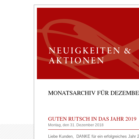
MONATSARCHIV FÜR DEZEMBER
GUTEN RUTSCH IN DAS JAHR 2019
Montag, den 31. Dezember 2018
Liebe Kunden, DANKE für ein erfolgreiches Jahr 2