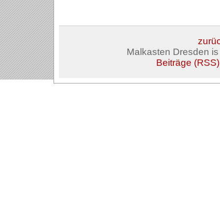
zurüc
Malkasten Dresden i
Beiträge (RSS)