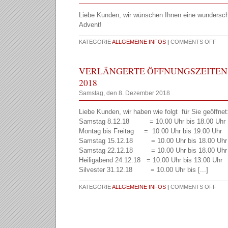
Liebe Kunden, wir wünschen Ihnen eine wundersch
Advent!
KATEGORIE
ALLGEMEINE INFOS
|
COMMENTS OFF
VERLÄNGERTE ÖFFNUNGSZEITEN
2018
Samstag, den 8. Dezember 2018
Liebe Kunden, wir haben wie folgt für Sie geöffnet
Samstag 8.12.18 = 10.00 Uhr bis 18.00 Uhr
Montag bis Freitag = 10.00 Uhr bis 19.00 Uhr
Samstag 15.12.18 = 10.00 Uhr bis 18.00 Uhr
Samstag 22.12.18 = 10.00 Uhr bis 18.00 Uhr
Heiligabend 24.12.18 = 10.00 Uhr bis 13.00 Uhr
Silvester 31.12.18 = 10.00 Uhr bis [...]
KATEGORIE
ALLGEMEINE INFOS
|
COMMENTS OFF