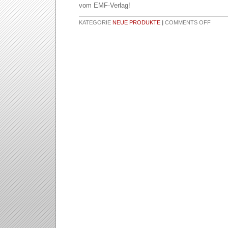
vom EMF-Verlag!
KATEGORIE
NEUE PRODUKTE
|
COMMENTS OFF