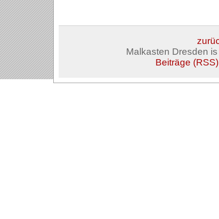
zurüc
Malkasten Dresden i
Beiträge (RSS)