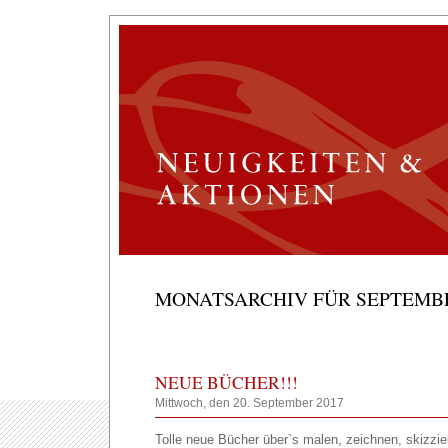
MONATSARCHIV FÜR SEPTEMBE
NEUE BÜCHER!!!
Mittwoch, den 20. September 2017
Tolle neue Bücher über`s malen, zeichnen, skizzie