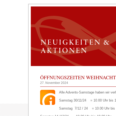
ÖFFNUNGSZEITEN WEIHNACHT
27. November 2024
Alle Advents-Samstage haben wir verl
Samstag 30/11/24 = 10.00 Uhr bis 1
Samstag 7/12 / 24 = 10.00 Uhr bis 