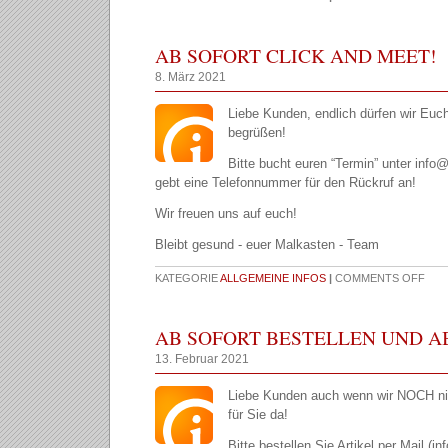
AB SOFORT CLICK AND MEET!
8. März 2021
Liebe Kunden, endlich dürfen wir Euc
begrüßen!
Bitte bucht euren “Termin” unter inf
gebt eine Telefonnummer für den Rückruf an!
Wir freuen uns auf euch!
Bleibt gesund - euer Malkasten - Team
KATEGORIE
ALLGEMEINE INFOS
|
COMMENTS OFF
AB SOFORT BESTELLEN UND A
13. Februar 2021
Liebe Kunden auch wenn wir NOCH nich
für Sie da!
Bitte bestellen Sie Artikel per Mail 