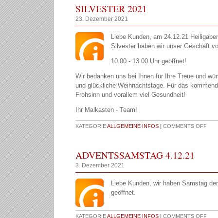
SILVESTER 2021
23. Dezember 2021
Liebe Kunden, am 24.12.21 Heiligabe
Silvester haben wir unser Geschäft v
10.00 - 13.00 Uhr geöffnet!
Wir bedanken uns bei Ihnen für Ihre Treue und wün
und glückliche Weihnachtstage. Für das kommende
Frohsinn und vorallem viel Gesundheit!
Ihr Malkasten - Team!
KATEGORIE
ALLGEMEINE INFOS
|
COMMENTS OFF
ADVENTSSAMSTAG 4.12.21
3. Dezember 2021
Liebe Kunden, wir haben Samstag den
geöffnet.
KATEGORIE
ALLGEMEINE INFOS
|
COMMENTS OFF