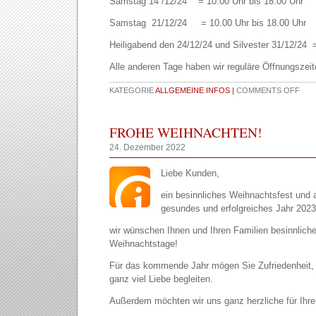
Samstag 14 /12/24 = 10.00 Uhr bis 18.00 Uhr
Samstag 21/12/24 = 10.00 Uhr bis 18.00 Uhr
Heiligabend den 24/12/24 und Silvester 31/12/24 
Alle anderen Tage haben wir reguläre Öffnungszeit
KATEGORIE
ALLGEMEINE INFOS
|
COMMENTS OFF
FROHE WEIHNACHTEN!
24. Dezember 2022
Liebe Kunden,
ein besinnliches Weihnachtsfest und 
gesundes und erfolgreiches Jahr 2023
wir wünschen Ihnen und Ihren Familien besinnliche
Weihnachtstage!
Für das kommende Jahr mögen Sie Zufriedenheit,
ganz viel Liebe begleiten.
Außerdem möchten wir uns ganz herzliche für Ihr