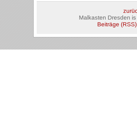
zurüc
Malkasten Dresden i
Beiträge (RSS)