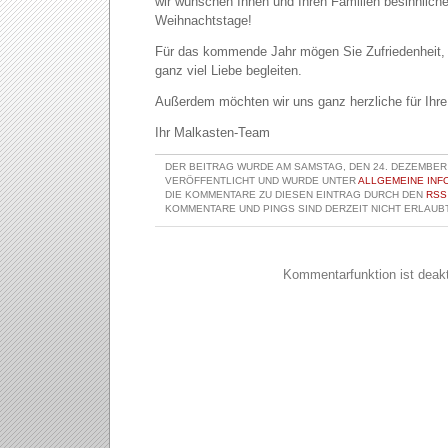
wir wünschen Ihnen und Ihren Familien besinnliche
Weihnachtstage!
Für das kommende Jahr mögen Sie Zufriedenheit,
ganz viel Liebe begleiten.
Außerdem möchten wir uns ganz herzliche für Ihr
Ihr Malkasten-Team
DER BEITRAG WURDE AM SAMSTAG, DEN 24. DEZEMBER 
VERÖFFENTLICHT UND WURDE UNTER
ALLGEMEINE INF
DIE KOMMENTARE ZU DIESEN EINTRAG DURCH DEN
RSS
KOMMENTARE UND PINGS SIND DERZEIT NICHT ERLAUBT
Kommentarfunktion ist deakti