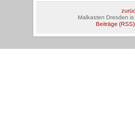
zurüc
Malkasten Dresden i
Beiträge (RSS)