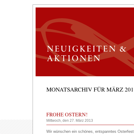
MONATSARCHIV FÜR MÄRZ 201
FROHE OSTERN!
Mittwoch, den 27. März 2013
Wir wünschen ein schönes, entspanntes Osterfes