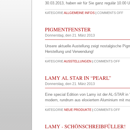
30.03.2013, haben wir für Sie ganz regulär 10.00 U
KATEGORIE
ALLGEMEINE INFOS
|
COMMENTS OFF
PIGMENTFENSTER
Donnerstag, den 21. März 2013
Unsere aktuelle Austellung zeigt nostalgische Pigm
Herstellung und Verwendung!
KATEGORIE
AUSSTELLUNGEN
|
COMMENTS OFF
LAMY AL STAR IN “PEARL”
Donnerstag, den 21. März 2013
Eine special Edition von Lamy ist der AL-STAR in 
modern, rundrum aus eloxiertem Aluminium mit ma
KATEGORIE
NEUE PRODUKTE
|
COMMENTS OFF
LAMY - SCHÖNSCHREIBFÜLLER!