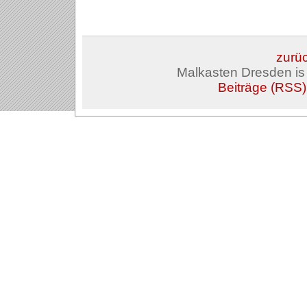
zurüc
Malkasten Dresden i
Beiträge (RSS)