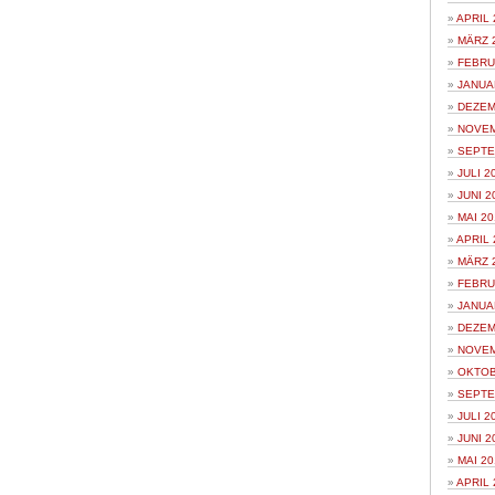
APRIL 
MÄRZ 
FEBRU
JANUA
DEZEM
NOVEM
SEPTE
JULI 2
JUNI 2
MAI 20
APRIL 
MÄRZ 
FEBRU
JANUA
DEZEM
NOVEM
OKTOB
SEPTE
JULI 2
JUNI 2
MAI 20
APRIL 