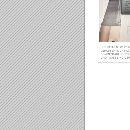
DER BEITRAG WURDE 
VERÖFFENTLICHT U
KOMMENTARE ZU DI
UND PINGS SIND DER