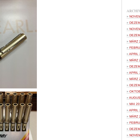
ARCHI
NOVEM
DEZEM
NOVEM
DEZEM
MÄRZ 
FEBRU
APRIL 
MÄRZ 
DEZEM
APRIL 
MÄRZ 
DEZEM
OKTOB
AUGUS
MAI 20
APRIL 
MÄRZ 
FEBRU
DEZEM
NOVEM