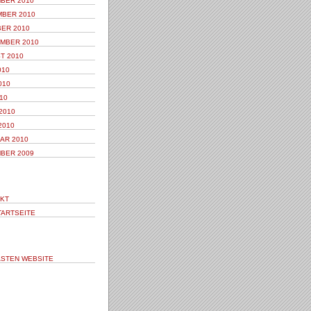
BER 2010
BER 2010
ER 2010
MBER 2010
T 2010
010
010
10
2010
2010
AR 2010
BER 2009
KT
TARTSEITE
STEN WEBSITE