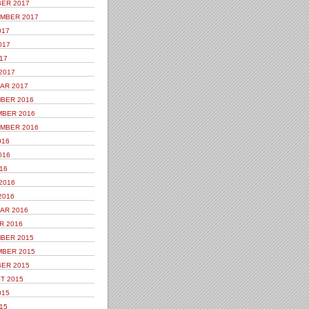
ER 2017
MBER 2017
017
017
17
2017
AR 2017
BER 2016
BER 2016
MBER 2016
016
016
16
2016
2016
AR 2016
R 2016
BER 2015
BER 2015
ER 2015
T 2015
015
15