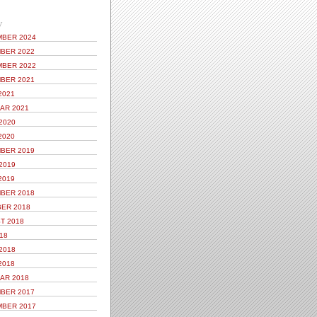
V
BER 2024
BER 2022
BER 2022
BER 2021
2021
AR 2021
2020
2020
BER 2019
2019
2019
BER 2018
ER 2018
T 2018
18
2018
2018
AR 2018
BER 2017
BER 2017