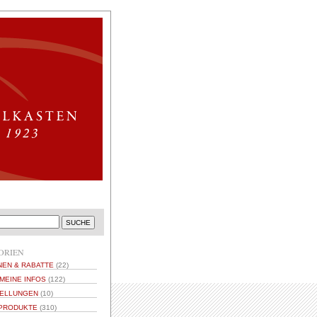
ORIEN
NEN & RABATTE
(22)
MEINE INFOS
(122)
ELLUNGEN
(10)
PRODUKTE
(310)