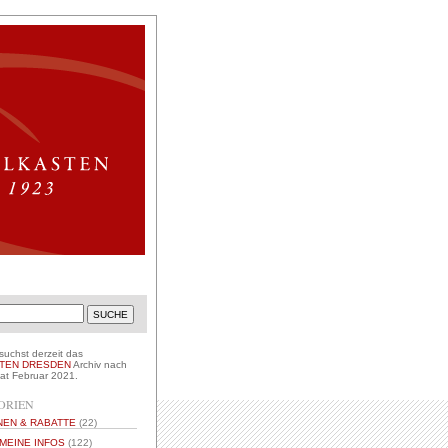
suchst derzeit das
TEN DRESDEN
Archiv nach
t Februar 2021.
ORIEN
NEN & RABATTE
(22)
MEINE INFOS
(122)