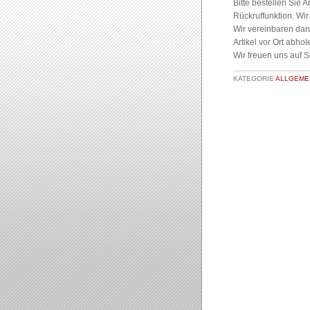
Bitte bestellen Sie 
Rückruffunktion. Wir
Wir vereinbaren dann
Artikel vor Ort abhol
Wir freuen uns auf Si
KATEGORIE
ALLGEMEI