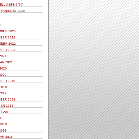
ELLUNGEN
(10)
PRODUKTE
(310)
V
BER 2024
BER 2022
BER 2022
BER 2021
2021
AR 2021
2020
2020
BER 2019
2019
2019
BER 2018
ER 2018
T 2018
18
2018
2018
AR 2018