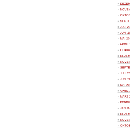
DEZEM
NOVEM
OKTOB
SEPTE
JULI 2
JUNI 2
MAI 20
APRIL 
FEBRU
DEZEM
NOVEM
SEPTE
JULI 2
JUNI 2
MAI 20
APRIL 
MÄRZ 
FEBRU
JANUA
DEZEM
NOVEM
OKTOB