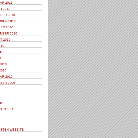
AR 2011
R 2011
BER 2010
BER 2010
ER 2010
MBER 2010
T 2010
010
010
10
2010
2010
AR 2010
BER 2009
KT
TARTSEITE
STEN WEBSITE