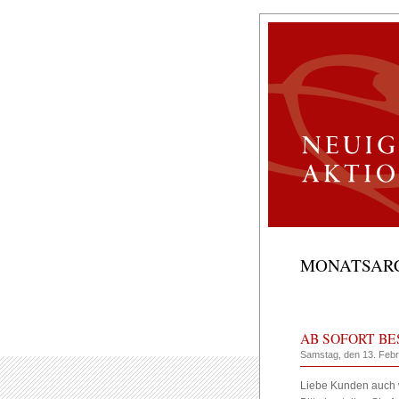
MONATSARC
AB SOFORT B
Samstag, den 13. Feb
Liebe Kunden auch w