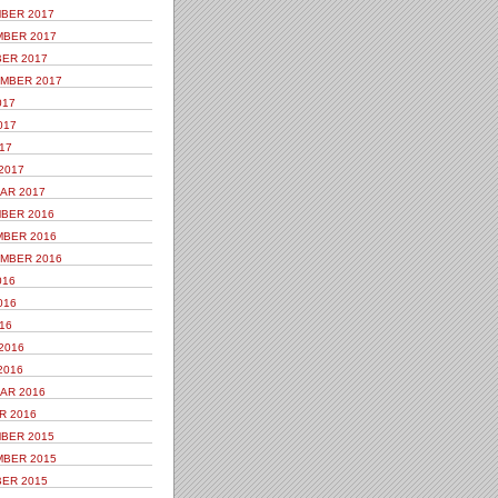
BER 2017
BER 2017
ER 2017
MBER 2017
017
017
17
2017
AR 2017
BER 2016
BER 2016
MBER 2016
016
016
16
2016
2016
AR 2016
R 2016
BER 2015
BER 2015
ER 2015