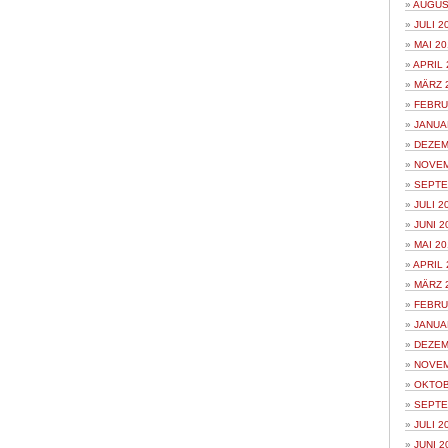
AUGUS
JULI 2
MAI 20
APRIL 
MÄRZ 
FEBRU
JANUA
DEZEM
NOVEM
SEPTE
JULI 2
JUNI 2
MAI 20
APRIL 
MÄRZ 
FEBRU
JANUA
DEZEM
NOVEM
OKTOB
SEPTE
JULI 2
JUNI 2