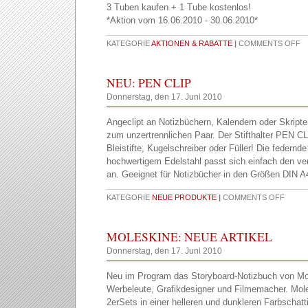
3 Tuben kaufen + 1 Tube kostenlos!
*Aktion vom 16.06.2010 - 30.06.2010*
KATEGORIE
AKTIONEN & RABATTE
|
COMMENTS OFF
NEU: PEN CLIP
Donnerstag, den 17. Juni 2010
Angeclipt an Notizbüchern, Kalendern oder Skripte
zum unzertrennlichen Paar. Der Stifthalter PEN CLIP
Bleistifte, Kugelschreiber oder Füller! Die federn
hochwertigem Edelstahl passt sich einfach den ve
an. Geeignet für Notizbücher in den Größen DIN A
KATEGORIE
NEUE PRODUKTE
|
COMMENTS OFF
MOLESKINE: NEUE ARTIKEL
Donnerstag, den 17. Juni 2010
Neu im Program das Storyboard-Notizbuch von Mol
Werbeleute, Grafikdesigner und Filmemacher. Mole
2erSets in einer helleren und dunkleren Farbschat