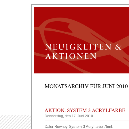
MONATSARCHIV FÜR JUNI 2010
AKTION: SYSTEM 3 ACRYLFARBE
Donnerstag, den 17. Juni 2010
Daler Rowney System 3 Acrylfarbe 75ml: