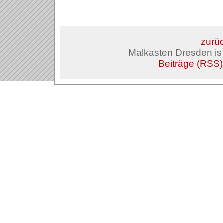
zurüc
Malkasten Dresden i
Beiträge (RSS)