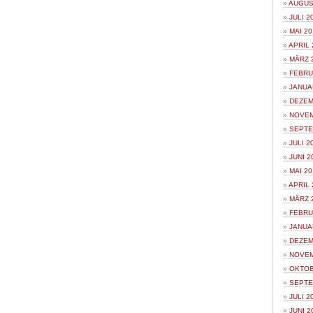
AUGUS
JULI 2
MAI 20
APRIL 
MÄRZ 
FEBRU
JANUA
DEZEM
NOVEM
SEPTE
JULI 2
JUNI 2
MAI 20
APRIL 
MÄRZ 
FEBRU
JANUA
DEZEM
NOVEM
OKTOB
SEPTE
JULI 2
JUNI 2