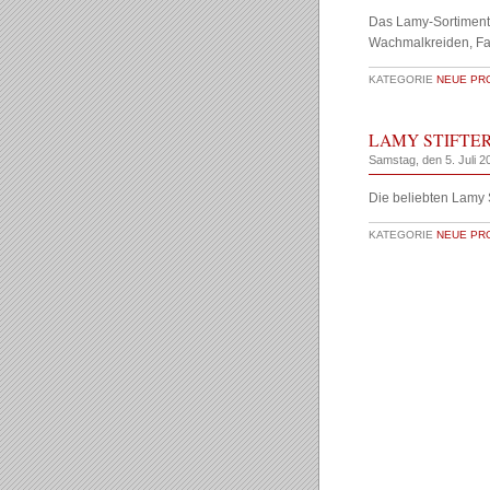
Das Lamy-Sortiment is
Wachmalkreiden, Far
KATEGORIE
NEUE PR
LAMY STIFTE
Samstag, den 5. Juli 2
Die beliebten Lamy S
KATEGORIE
NEUE PR