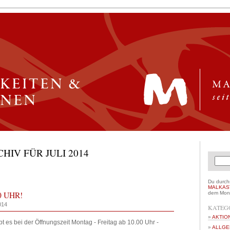
IV FÜR JULI 2014
Du durch
MALKAS
0 UHR!
dem Mona
014
KATEG
AKTIO
ibt es bei der Öffnungszeit Montag - Freitag ab 10.00 Uhr -
ALLGE