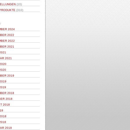
ELLUNGEN
(10)
PRODUKTE
(310)
V
BER 2024
BER 2022
BER 2022
BER 2021
2021
AR 2021
2020
2020
BER 2019
2019
2019
BER 2018
ER 2018
T 2018
18
2018
2018
AR 2018