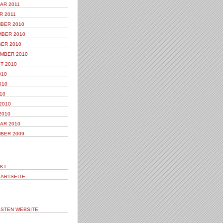
AR 2011
R 2011
BER 2010
BER 2010
ER 2010
MBER 2010
T 2010
010
010
10
2010
2010
AR 2010
BER 2009
KT
TARTSEITE
STEN WEBSITE