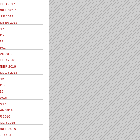
BER 2017
BER 2017
ER 2017
MBER 2017
017
017
17
2017
AR 2017
BER 2016
BER 2016
MBER 2016
016
016
16
2016
2016
AR 2016
R 2016
BER 2015
BER 2015
ER 2015