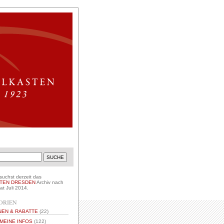
suchst derzeit das
TEN DRESDEN
Archiv nach
t Juli 2014.
ORIEN
NEN & RABATTE
(22)
MEINE INFOS
(122)