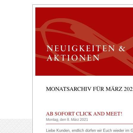
MONATSARCHIV FÜR MÄRZ 202
AB SOFORT CLICK AND MEET!
Montag, den 8. März 2021
Liebe Kunden, endlich dürfen wir Euch wieder im 