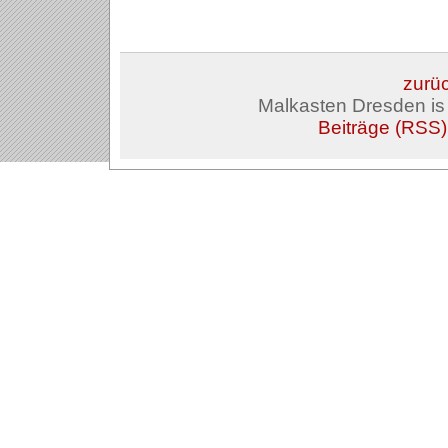
zurüc
Malkasten Dresden i
Beiträge (RSS)