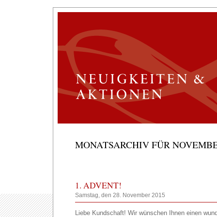
MONATSARCHIV FÜR NOVEMBE
1. ADVENT!
Samstag, den 28. November 2015
Liebe Kundschaft! Wir wünschen Ihnen einen wund