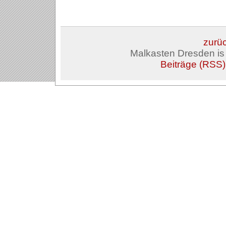
zurüc
Malkasten Dresden i
Beiträge (RSS)