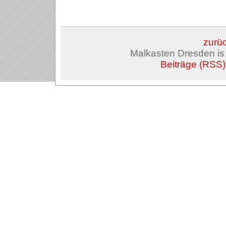
zurüc
Malkasten Dresden i
Beiträge (RSS)