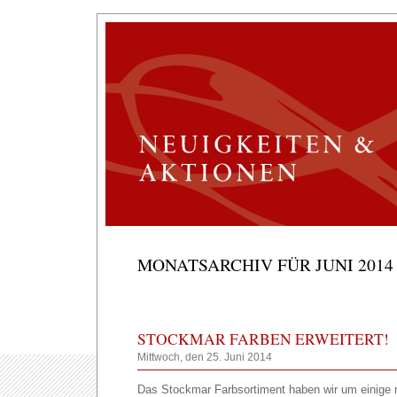
MONATSARCHIV FÜR JUNI 2014
STOCKMAR FARBEN ERWEITERT!
Mittwoch, den 25. Juni 2014
Das Stockmar Farbsortiment haben wir um einige 