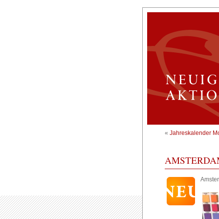
«
Jahreskalender Mo
AMSTERDA
Amster