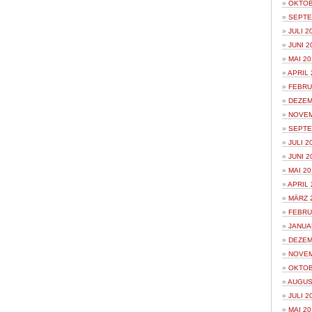
OKTOB
SEPTE
JULI 2
JUNI 2
MAI 20
APRIL 
FEBRU
DEZEM
NOVEM
SEPTE
JULI 2
JUNI 2
MAI 20
APRIL 
MÄRZ 
FEBRU
JANUA
DEZEM
NOVEM
OKTOB
AUGUS
JULI 2
MAI 20