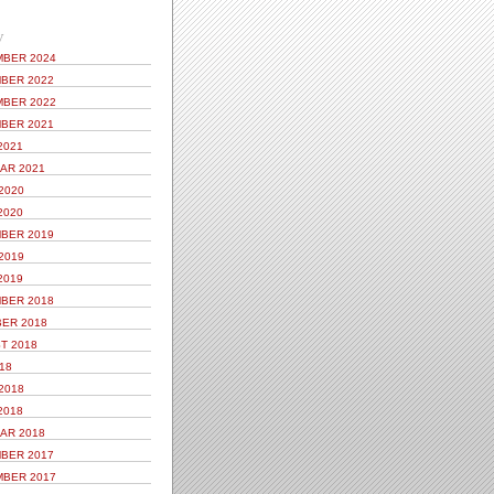
V
BER 2024
BER 2022
BER 2022
BER 2021
2021
AR 2021
2020
2020
BER 2019
2019
2019
BER 2018
ER 2018
T 2018
18
2018
2018
AR 2018
BER 2017
BER 2017