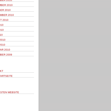
BER 2010
BER 2010
ER 2010
MBER 2010
T 2010
010
010
10
2010
2010
AR 2010
BER 2009
KT
TARTSEITE
STEN WEBSITE