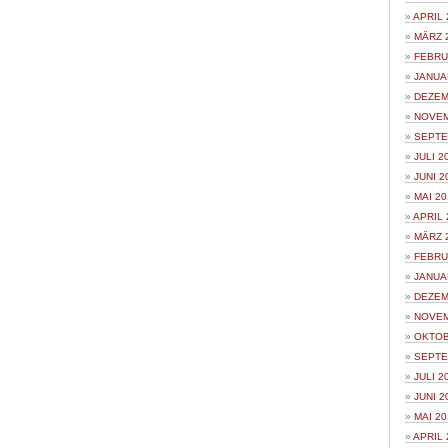
APRIL 
MÄRZ 
FEBRU
JANUA
DEZEM
NOVEM
SEPTE
JULI 2
JUNI 2
MAI 20
APRIL 
MÄRZ 
FEBRU
JANUA
DEZEM
NOVEM
OKTOB
SEPTE
JULI 2
JUNI 2
MAI 20
APRIL 