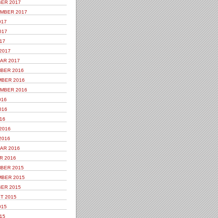
ER 2017
MBER 2017
017
017
17
2017
AR 2017
BER 2016
BER 2016
MBER 2016
016
016
16
2016
2016
AR 2016
R 2016
BER 2015
BER 2015
ER 2015
T 2015
015
15