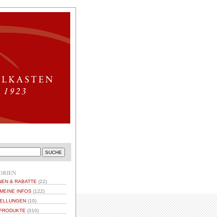
ORIEN
NEN & RABATTE
(22)
MEINE INFOS
(122)
ELLUNGEN
(10)
PRODUKTE
(310)