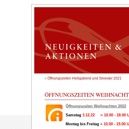
«
Öffnungszeiten Heiligabend und Silvester 2021
ÖFFNUNGSZEITEN WEIHNACHT
Öffnungszeiten Weihnachten 2022
Samstag
3.12.22 = 10.00 - 18.00 
Montag bis Freitag
= 10.00 - 19.00 