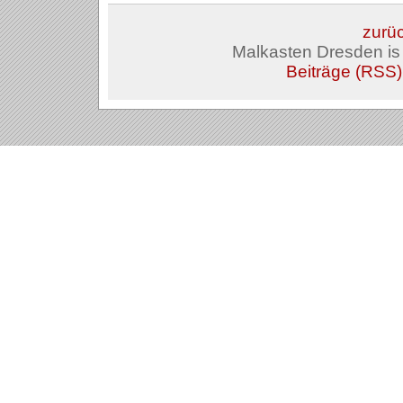
zurüc
Malkasten Dresden i
Beiträge (RSS)