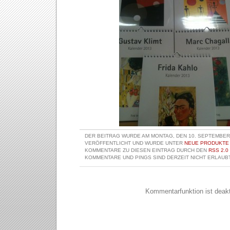
DER BEITRAG WURDE AM MONTAG, DEN 10. SEPTEMBER 
VERÖFFENTLICHT UND WURDE UNTER
NEUE PRODUKTE
KOMMENTARE ZU DIESEN EINTRAG DURCH DEN
RSS 2.0
KOMMENTARE UND PINGS SIND DERZEIT NICHT ERLAUBT
Kommentarfunktion ist deakti