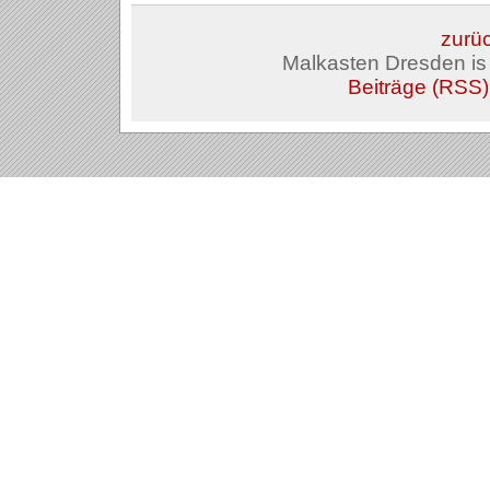
zurüc
Malkasten Dresden i
Beiträge (RSS)