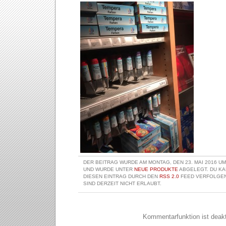
DER BEITRAG WURDE AM MONTAG, DEN 23. MAI 2016 UM
UND WURDE UNTER
NEUE PRODUKTE
ABGELEGT. DU KA
DIESEN EINTRAG DURCH DEN
RSS 2.0
FEED VERFOLGEN
SIND DERZEIT NICHT ERLAUBT.
Kommentarfunktion ist deakti