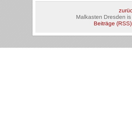
zurüc
Malkasten Dresden i
Beiträge (RSS)