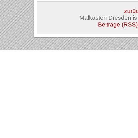
zurüc
Malkasten Dresden i
Beiträge (RSS)