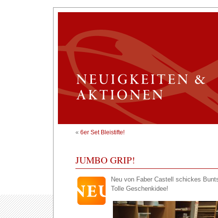
«
6er Set Bleistifte!
JUMBO GRIP!
Neu von Faber Castell schickes Buntsti
Tolle Geschenkidee!