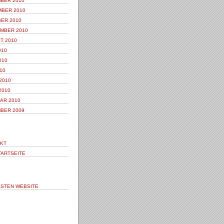
BER 2010
BER 2010
ER 2010
MBER 2010
T 2010
010
010
10
2010
2010
AR 2010
BER 2009
KT
TARTSEITE
STEN WEBSITE