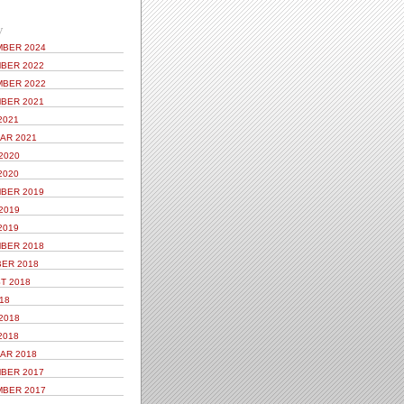
V
BER 2024
BER 2022
BER 2022
BER 2021
2021
AR 2021
2020
2020
BER 2019
2019
2019
BER 2018
ER 2018
T 2018
18
2018
2018
AR 2018
BER 2017
BER 2017