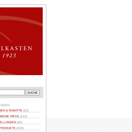
ORIEN
NEN & RABATTE
(22)
MEINE INFOS
(122)
ELLUNGEN
(10)
PRODUKTE
(310)