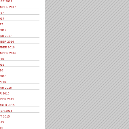
ER 2017
MBER 2017
017
017
17
2017
AR 2017
BER 2016
BER 2016
MBER 2016
016
016
16
2016
2016
AR 2016
R 2016
BER 2015
BER 2015
ER 2015
T 2015
015
15