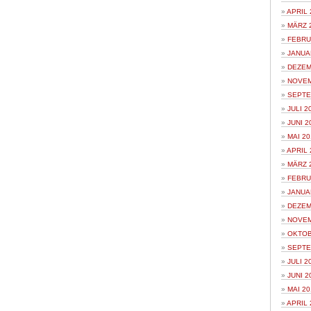
APRIL 
MÄRZ 
FEBRU
JANUA
DEZEM
NOVEM
SEPTE
JULI 2
JUNI 2
MAI 20
APRIL 
MÄRZ 
FEBRU
JANUA
DEZEM
NOVEM
OKTOB
SEPTE
JULI 2
JUNI 2
MAI 20
APRIL 