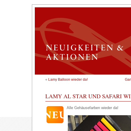
«
Lamy Balloon wieder da!
Gan
LAMY AL STAR UND SAFARI WI
Alle Gehäusefarben wieder da!