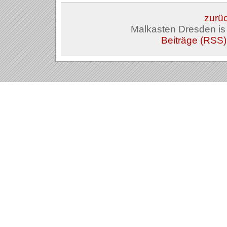
zurüc
Malkasten Dresden i
Beiträge (RSS)