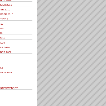
BER 2010
BER 2010
ER 2010
MBER 2010
T 2010
010
010
10
2010
2010
AR 2010
BER 2009
KT
TARTSEITE
STEN WEBSITE