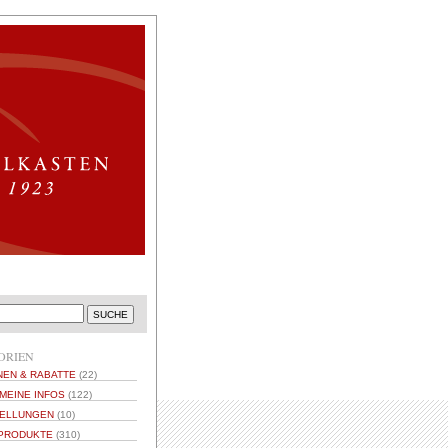
ORIEN
NEN & RABATTE
(22)
MEINE INFOS
(122)
ELLUNGEN
(10)
PRODUKTE
(310)