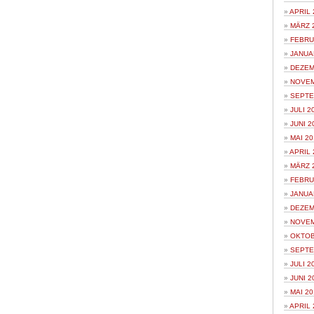
APRIL 
MÄRZ 
FEBRU
JANUA
DEZEM
NOVEM
SEPTE
JULI 2
JUNI 2
MAI 20
APRIL 
MÄRZ 
FEBRU
JANUA
DEZEM
NOVEM
OKTOB
SEPTE
JULI 2
JUNI 2
MAI 20
APRIL 