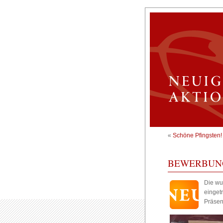
«
Schöne Pfingsten!
BEWERBUN
Die wu
einget
Präsen