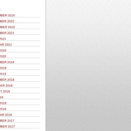
V
BER 2024
BER 2022
BER 2022
BER 2021
2021
AR 2021
2020
2020
BER 2019
2019
2019
BER 2018
ER 2018
T 2018
18
2018
2018
AR 2018
BER 2017
BER 2017