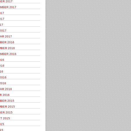
ER 2017
MBER 2017
017
017
17
2017
AR 2017
BER 2016
BER 2016
MBER 2016
016
016
16
2016
2016
AR 2016
R 2016
BER 2015
BER 2015
ER 2015
T 2015
015
15