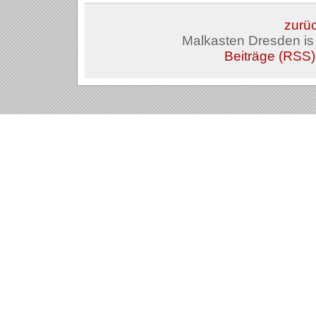
zurüc
Malkasten Dresden i
Beiträge (RSS)