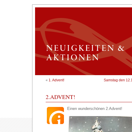
«
1. Advent!
Samstag den 12.1
2.ADVENT!
Einen wunderschönen 2.Advent!