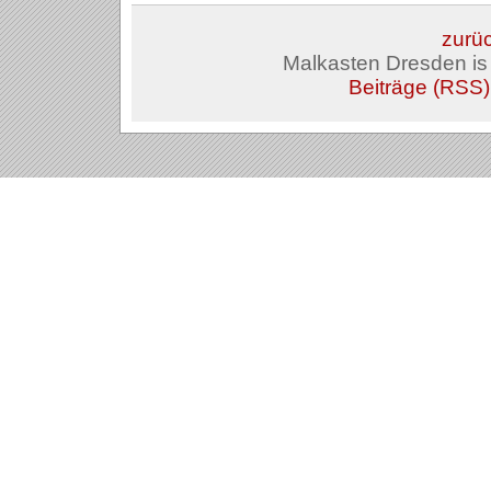
zurüc
Malkasten Dresden i
Beiträge (RSS)