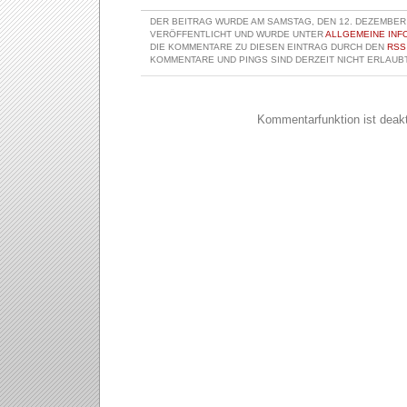
DER BEITRAG WURDE AM SAMSTAG, DEN 12. DEZEMBER 
VERÖFFENTLICHT UND WURDE UNTER
ALLGEMEINE INF
DIE KOMMENTARE ZU DIESEN EINTRAG DURCH DEN
RSS
KOMMENTARE UND PINGS SIND DERZEIT NICHT ERLAUBT
Kommentarfunktion ist deakti