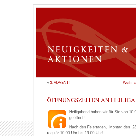
«
3. ADVENT!
Weihna
ÖFFNUNGSZEITEN AN HEILIG
Heiligabend haben wir für Sie von 10.
geöffnet!
Nach den Feiertagen, Montag den 28
regulär 10.00 Uhr bis 19.00 Uhr!