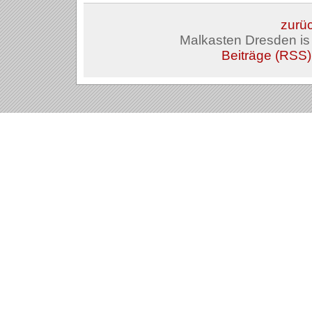
zurüc
Malkasten Dresden i
Beiträge (RSS)