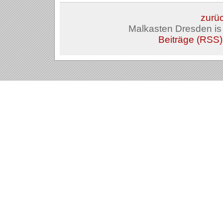
zurüc
Malkasten Dresden i
Beiträge (RSS)