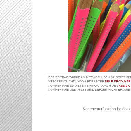
DER BEITRAG WURDE AM MITTWOCH, DEN 28. SEPTEMBE
VERÖFFENTLICHT UND WURDE UNTER
NEUE PRODUKTE
KOMMENTARE ZU DIESEN EINTRAG DURCH DEN
RSS 2.0
KOMMENTARE UND PINGS SIND DERZEIT NICHT ERLAUBT
Kommentarfunktion ist deakti