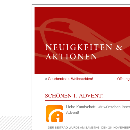
«
Geschenksets Weihnachten!
Öffnung
SCHÖNEN 1. ADVENT!
Liebe Kundschaft, wir wünschen Ihne
Advent!
DER BEITRAG WURDE AM SAMSTAG, DEN 26. NOVEMBER 