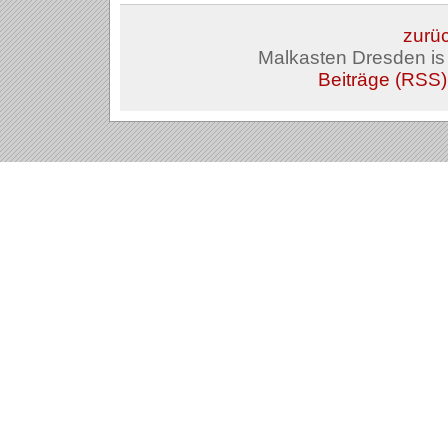
zurüc
Malkasten Dresden i
Beiträge (RSS)