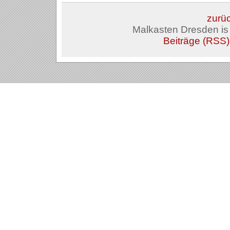
zurüc
Malkasten Dresden i
Beiträge (RSS)