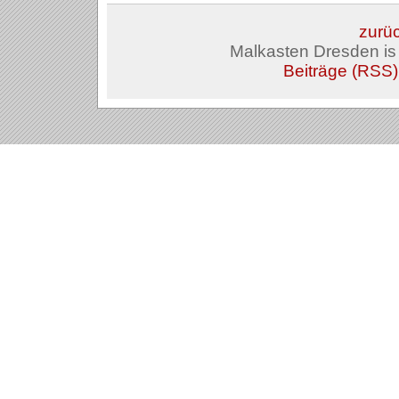
zurüc
Malkasten Dresden i
Beiträge (RSS)