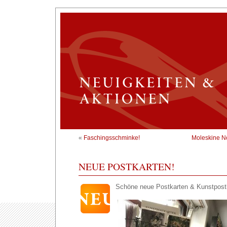
«
Faschingsschminke!
Moleskine No
NEUE POSTKARTEN!
Schöne neue Postkarten & Kunstpost