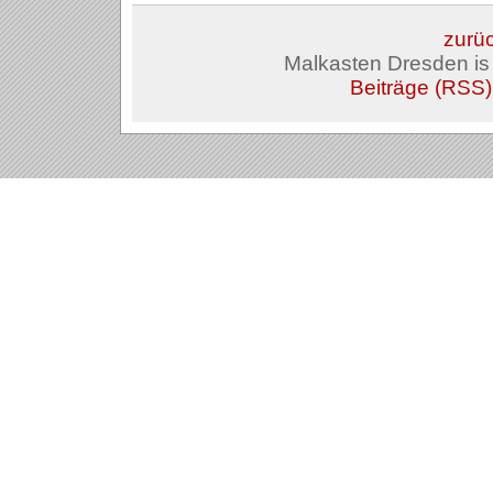
zurüc
Malkasten Dresden i
Beiträge (RSS)