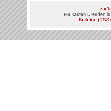
zurüc
Malkasten Dresden i
Beiträge (RSS)