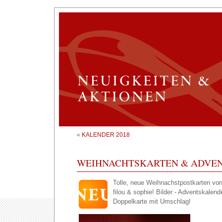
«
KALENDER 2018
WEIHNACHTSKARTEN & ADVE
Tolle, neue Weihnachstpostkarten von
filou & sophie! Bilder - Adventskalen
Doppelkarte mit Umschlag!