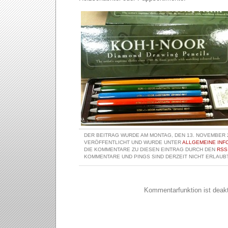
DER BEITRAG WURDE AM MONTAG, DEN 13. NOVEMBER 2
VERÖFFENTLICHT UND WURDE UNTER
ALLGEMEINE INF
DIE KOMMENTARE ZU DIESEN EINTRAG DURCH DEN
RSS
KOMMENTARE UND PINGS SIND DERZEIT NICHT ERLAUBT
Kommentarfunktion ist deakti