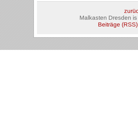
zurüc
Malkasten Dresden i
Beiträge (RSS)