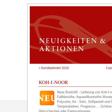
«
Kunstkalender 2018
Copi
KOH-I-NOOR
Neue Buntstift - Lieferung von Koh-I-n
Fallbleistifte, Aquarellbuntstifte Mon
Polycolor, Art - Sets, Softpastell und 
Temperafarben, Progresso…..Schöne 
Holzschachtel oder Pappsortimente.