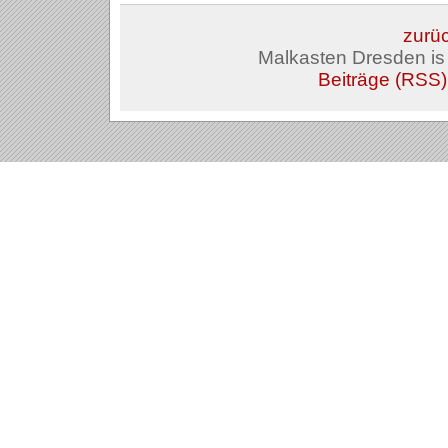
zurüc
Malkasten Dresden i
Beiträge (RSS)