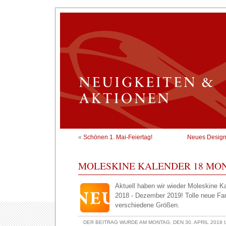
«
Schönen 1. Mai-Feiertag!
Neues Design
MOLESKINE KALENDER 18 MO
Aktuell haben wir wieder Moleskine K
2018 - Dezember 2019! Tolle neue Far
verschiedene Größen.
DER BEITRAG WURDE AM MONTAG, DEN 30. APRIL 2018 