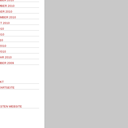
BER 2010
BER 2010
ER 2010
MBER 2010
T 2010
010
010
10
2010
2010
AR 2010
BER 2009
KT
TARTSEITE
STEN WEBSITE