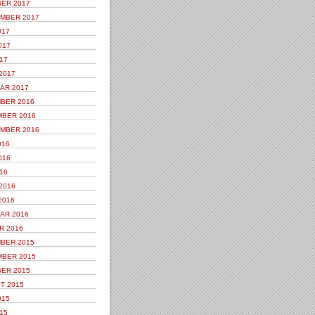
ER 2017
MBER 2017
017
017
17
2017
AR 2017
BER 2016
BER 2016
MBER 2016
016
016
16
2016
2016
AR 2016
R 2016
BER 2015
BER 2015
ER 2015
T 2015
015
15