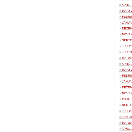
APRIL 
MÄRZ 
FEBRU
JANUA
DEZEM
NOVEM
SEPTE
JULI 2
JUNI 2
MAI 20
APRIL 
MÄRZ 
FEBRU
JANUA
DEZEM
NOVEM
OKTOB
SEPTE
JULI 2
JUNI 2
MAI 20
APRIL 