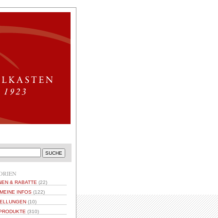
ORIEN
NEN & RABATTE
(22)
MEINE INFOS
(122)
ELLUNGEN
(10)
PRODUKTE
(310)