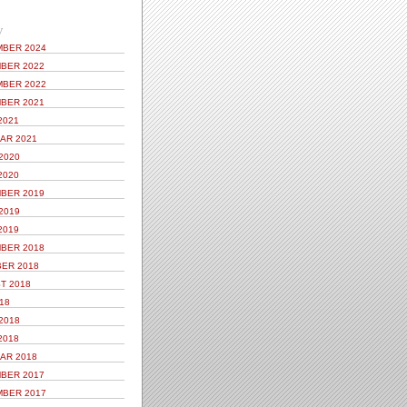
V
BER 2024
BER 2022
BER 2022
BER 2021
2021
AR 2021
2020
2020
BER 2019
2019
2019
BER 2018
ER 2018
T 2018
18
2018
2018
AR 2018
BER 2017
BER 2017