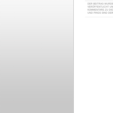
DER BEITRAG WURDE 
VERÖFFENTLICHT U
KOMMENTARE ZU DI
UND PINGS SIND DER