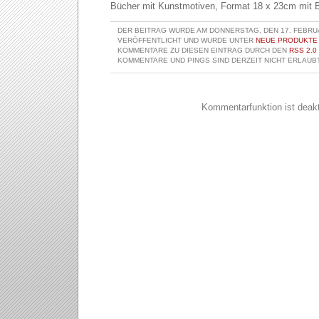
Bücher mit Kunstmotiven, Format 18 x 23cm mit B
DER BEITRAG WURDE AM DONNERSTAG, DEN 17. FEBRUA
VERÖFFENTLICHT UND WURDE UNTER
NEUE PRODUKTE
KOMMENTARE ZU DIESEN EINTRAG DURCH DEN
RSS 2.0
KOMMENTARE UND PINGS SIND DERZEIT NICHT ERLAUBT
Kommentarfunktion ist deakti