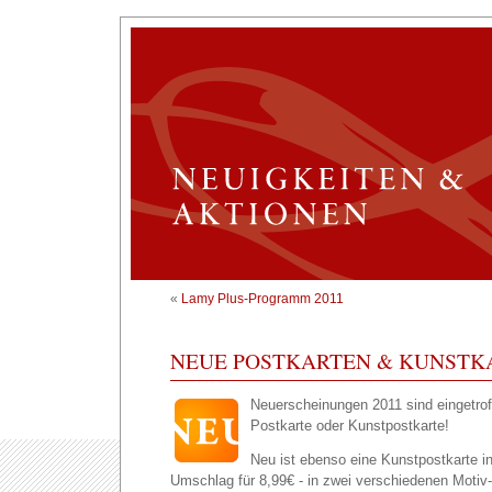
«
Lamy Plus-Programm 2011
NEUE POSTKARTEN & KUNSTK
Neuerscheinungen 2011 sind eingetroff
Postkarte oder Kunstpostkarte!
Neu ist ebenso eine Kunstpostkarte i
Umschlag für 8,99€ - in zwei verschiedenen Motiv