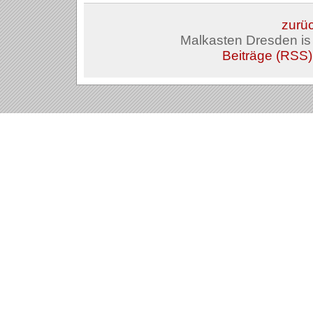
zurüc
Malkasten Dresden i
Beiträge (RSS)