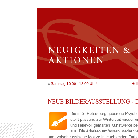
«
Samstag 10.00 - 18.00 Uhr!
Hei
NEUE BILDERAUSSTELLUNG - 
Die in St.Petersburg geborene Psychol
stellt passend zur Winterzeit wieder 
und liebevoll gemalten Kunstwerke be
aus. Die Arbeiten umfassen wieder vie
und typisch russische Motive in leuchtenden Farbe