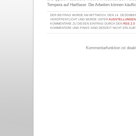
Tempera auf Hartfaser. Die Arbeiten können käufli
DER BEITRAG WURDE AM MITTWOCH, DEN 14. DEZEMBER
VERÖFFENTLICHT UND WURDE UNTER
AUSSTELLUNGEN
KOMMENTARE ZU DIESEN EINTRAG DURCH DEN
RSS 2.0
KOMMENTARE UND PINGS SIND DERZEIT NICHT ERLAUBT
Kommentarfunktion ist deakti