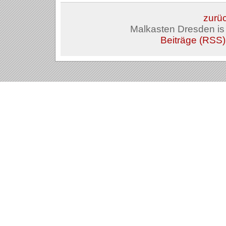
zurüc
Malkasten Dresden i
Beiträge (RSS)