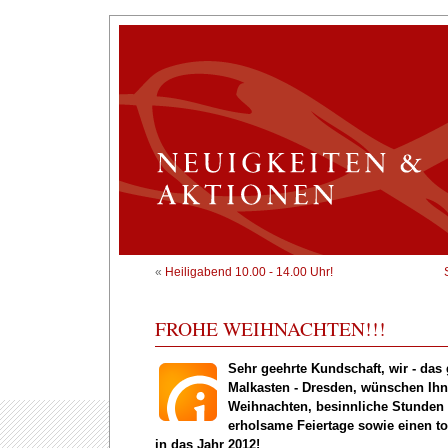
«
Heiligabend 10.00 - 14.00 Uhr!
FROHE WEIHNACHTEN!!!
Sehr geehrte Kundschaft, wir - d
Malkasten
- Dresden
, wünschen Ih
Weihnachten, besinnliche Stunden i
erholsame Feiertage sowie einen t
in das Jahr 2012!