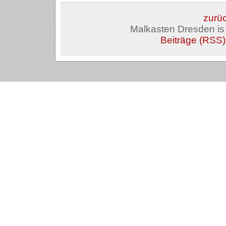
zurüc
Malkasten Dresden i
Beiträge (RSS)