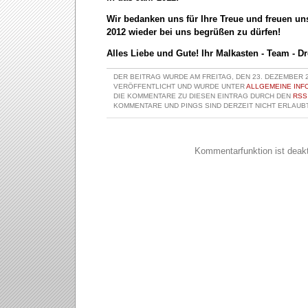
Wir bedanken uns für Ihre Treue und freuen un
2012 wieder bei uns begrüßen zu dürfen!
Alles Liebe und Gute! Ihr
Malkasten
- Team - D
DER BEITRAG WURDE AM FREITAG, DEN 23. DEZEMBER 2
VERÖFFENTLICHT UND WURDE UNTER
ALLGEMEINE INF
DIE KOMMENTARE ZU DIESEN EINTRAG DURCH DEN
RSS
KOMMENTARE UND PINGS SIND DERZEIT NICHT ERLAUBT
Kommentarfunktion ist deakti