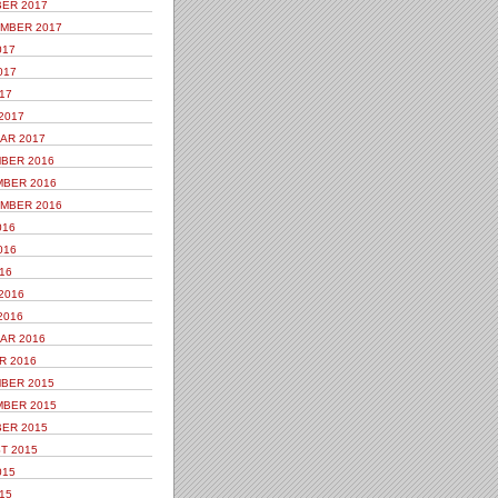
ER 2017
MBER 2017
017
017
17
2017
AR 2017
BER 2016
BER 2016
MBER 2016
016
016
16
2016
2016
AR 2016
R 2016
BER 2015
BER 2015
ER 2015
T 2015
015
15