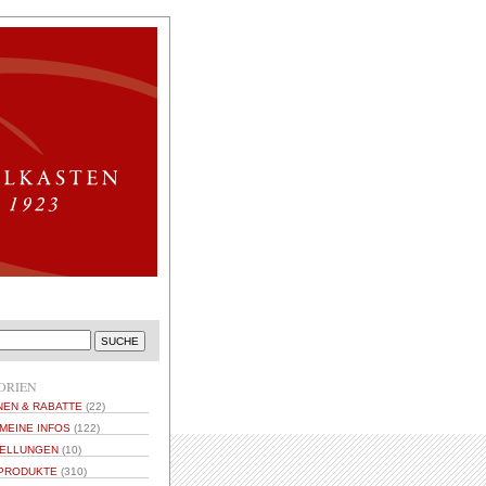
ORIEN
NEN & RABATTE
(22)
MEINE INFOS
(122)
ELLUNGEN
(10)
PRODUKTE
(310)