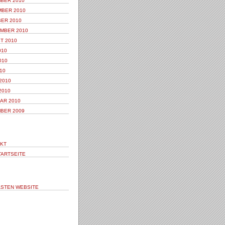
BER 2010
BER 2010
ER 2010
MBER 2010
T 2010
010
010
10
2010
2010
AR 2010
BER 2009
KT
TARTSEITE
STEN WEBSITE