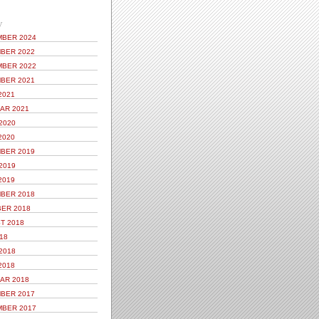
V
BER 2024
BER 2022
BER 2022
BER 2021
2021
AR 2021
2020
2020
BER 2019
2019
2019
BER 2018
ER 2018
T 2018
18
2018
2018
AR 2018
BER 2017
BER 2017