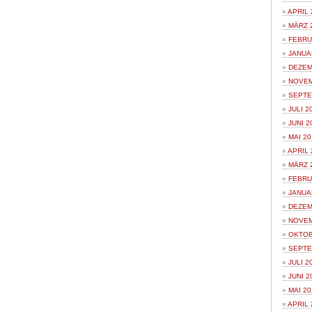
APRIL 
MÄRZ 
FEBRU
JANUA
DEZEM
NOVEM
SEPTE
JULI 2
JUNI 2
MAI 20
APRIL 
MÄRZ 
FEBRU
JANUA
DEZEM
NOVEM
OKTOB
SEPTE
JULI 2
JUNI 2
MAI 20
APRIL 