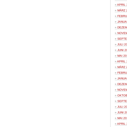
APRIL 
MÄRZ 
FEBRU
JANUA
DEZEM
NOVEM
SEPTE
JULI 2
JUNI 2
MAI 20
APRIL 
MÄRZ 
FEBRU
JANUA
DEZEM
NOVEM
OKTOB
SEPTE
JULI 2
JUNI 2
MAI 20
APRIL 