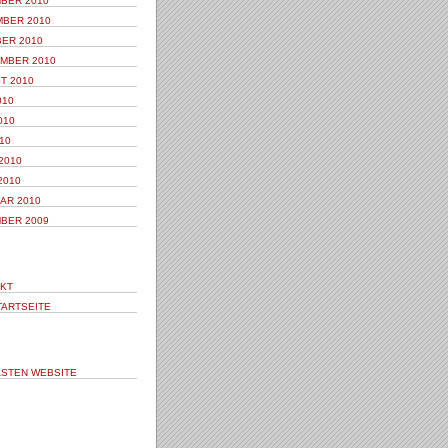
BER 2010
BER 2010
ER 2010
MBER 2010
T 2010
010
010
10
2010
2010
AR 2010
BER 2009
KT
TARTSEITE
STEN WEBSITE