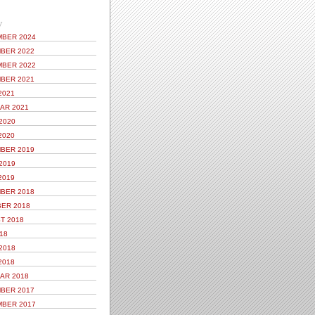
V
BER 2024
BER 2022
BER 2022
BER 2021
2021
AR 2021
2020
2020
BER 2019
2019
2019
BER 2018
ER 2018
T 2018
18
2018
2018
AR 2018
BER 2017
BER 2017