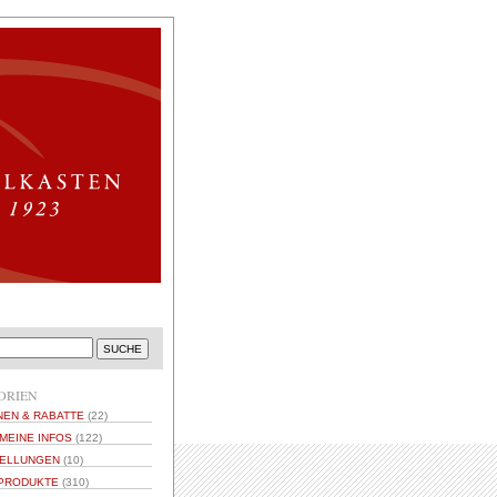
ORIEN
NEN & RABATTE
(22)
MEINE INFOS
(122)
ELLUNGEN
(10)
PRODUKTE
(310)