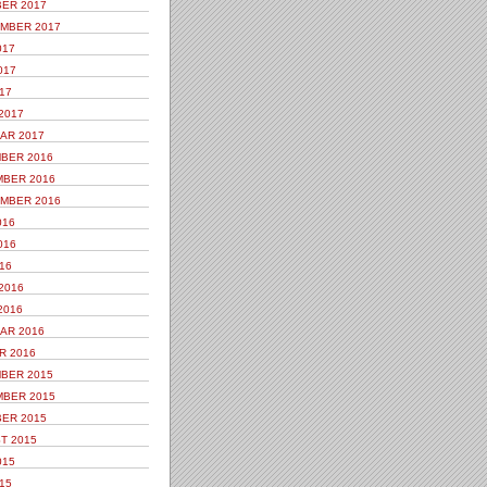
ER 2017
MBER 2017
017
017
17
2017
AR 2017
BER 2016
BER 2016
MBER 2016
016
016
16
2016
2016
AR 2016
R 2016
BER 2015
BER 2015
ER 2015
T 2015
015
15