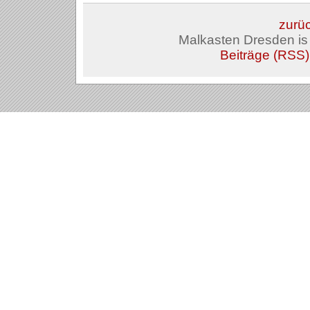
zurüc
Malkasten Dresden i
Beiträge (RSS)