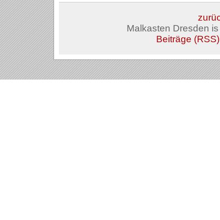
zurüc
Malkasten Dresden i
Beiträge (RSS)