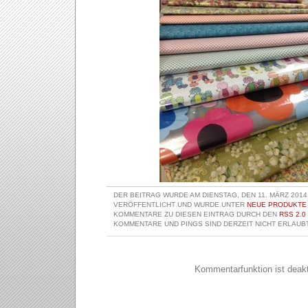
DER BEITRAG WURDE AM DIENSTAG, DEN 11. MÄRZ 2014
VERÖFFENTLICHT UND WURDE UNTER
NEUE PRODUKTE
KOMMENTARE ZU DIESEN EINTRAG DURCH DEN
RSS 2.0
KOMMENTARE UND PINGS SIND DERZEIT NICHT ERLAUBT
Kommentarfunktion ist deakti