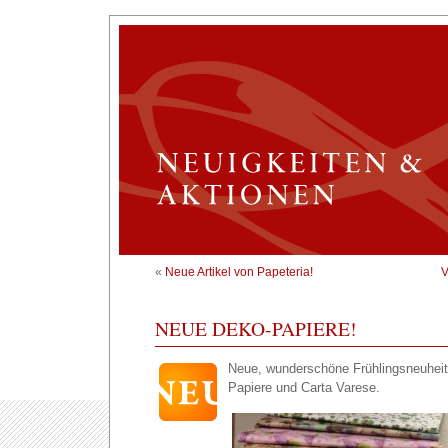
«
Neue Artikel von Papeteria!
V
NEUE DEKO-PAPIERE!
Neue, wunderschöne Frühlingsneuheit
Papiere und Carta Varese.