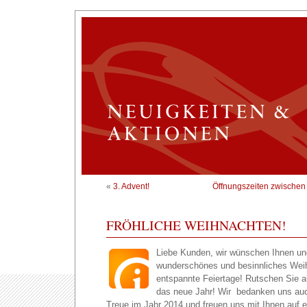
«
3. Advent!
Öffnungszeiten zwischen
FRÖHLICHE WEIHNACHTEN!
Liebe Kunden, wir wünschen Ihnen und
wunderschönes und besinnliches Wei
entspannte Feiertage! Rutschen Sie 
das neue Jahr! Wir bedanken uns auch
Treue im Jahr 2014 und freuen uns mit Ihnen auf e