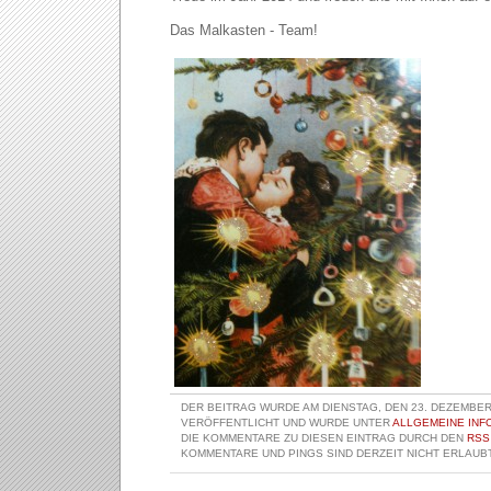
Das Malkasten - Team!
DER BEITRAG WURDE AM DIENSTAG, DEN 23. DEZEMBER 
VERÖFFENTLICHT UND WURDE UNTER
ALLGEMEINE INF
DIE KOMMENTARE ZU DIESEN EINTRAG DURCH DEN
RSS
KOMMENTARE UND PINGS SIND DERZEIT NICHT ERLAUBT