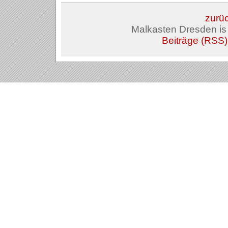
zurüc
Malkasten Dresden i
Beiträge (RSS)