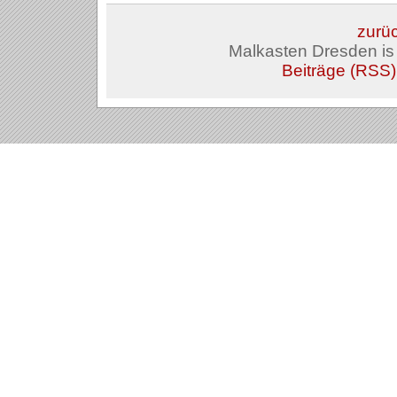
zurüc
Malkasten Dresden i
Beiträge (RSS)