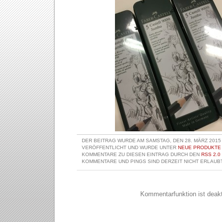
DER BEITRAG WURDE AM SAMSTAG, DEN 28. MÄRZ 2015 
VERÖFFENTLICHT UND WURDE UNTER
NEUE PRODUKTE
KOMMENTARE ZU DIESEN EINTRAG DURCH DEN
RSS 2.0
KOMMENTARE UND PINGS SIND DERZEIT NICHT ERLAUBT
Kommentarfunktion ist deakti