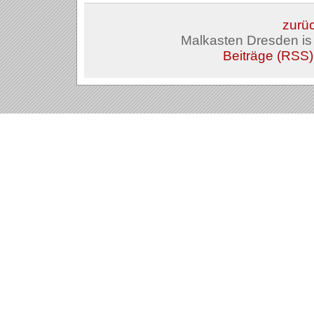
zurüc
Malkasten Dresden i
Beiträge (RSS)