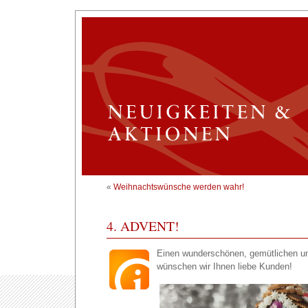
«
Weihnachtswünsche werden wahr!
4. ADVENT!
Einen wunderschönen, gemütlichen un
wünschen wir Ihnen liebe Kunden!