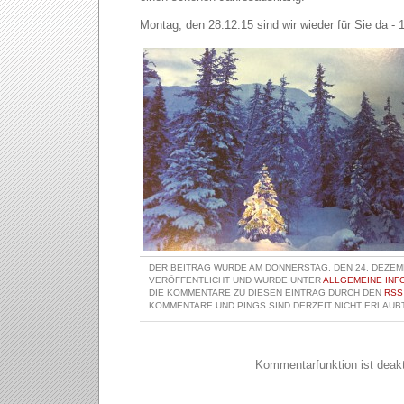
Montag, den 28.12.15 sind wir wieder für Sie da - 
DER BEITRAG WURDE AM DONNERSTAG, DEN 24. DEZEMB
VERÖFFENTLICHT UND WURDE UNTER
ALLGEMEINE INF
DIE KOMMENTARE ZU DIESEN EINTRAG DURCH DEN
RSS
KOMMENTARE UND PINGS SIND DERZEIT NICHT ERLAUBT
Kommentarfunktion ist deakti