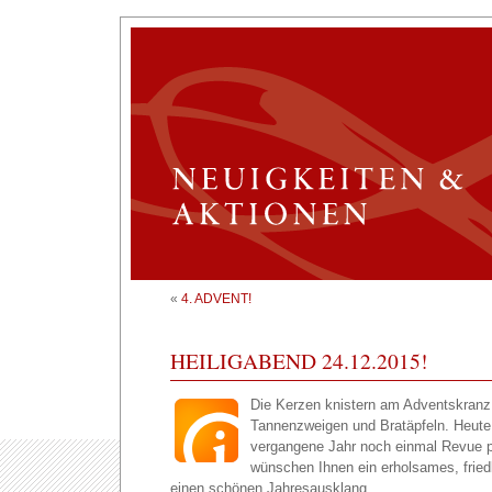
«
4. ADVENT!
HEILIGABEND 24.12.2015!
Die Kerzen knistern am Adventskranz
Tannenzweigen und Bratäpfeln. Heute i
vergangene Jahr noch einmal Revue p
wünschen Ihnen ein erholsames, fried
einen schönen Jahresausklang.