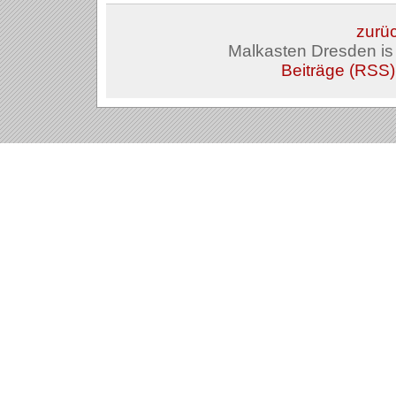
zurüc
Malkasten Dresden i
Beiträge (RSS)