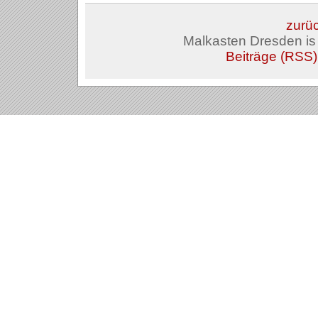
zurüc
Malkasten Dresden i
Beiträge (RSS)