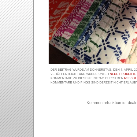
DER BEITRAG WURDE AM DONNERSTAG, DEN 4. APRIL 20
VERÖFFENTLICHT UND WURDE UNTER
NEUE PRODUKTE
KOMMENTARE ZU DIESEN EINTRAG DURCH DEN
RSS 2.0
KOMMENTARE UND PINGS SIND DERZEIT NICHT ERLAUBT
Kommentarfunktion ist deakti