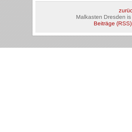
zurüc
Malkasten Dresden i
Beiträge (RSS)