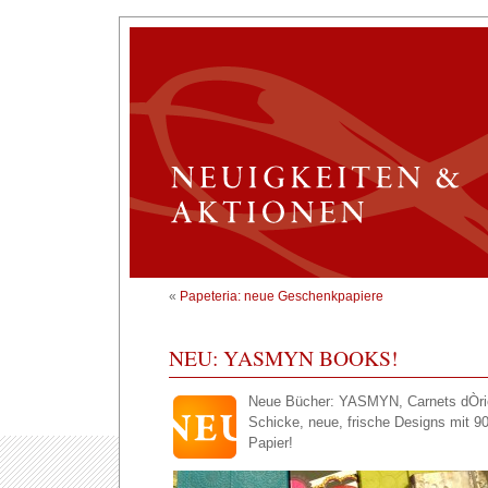
«
Papeteria: neue Geschenkpapiere
NEU: YASMYN BOOKS!
Neue Bücher: YASMYN, Carnets dÒrien
Schicke, neue, frische Designs mit 9
Papier!