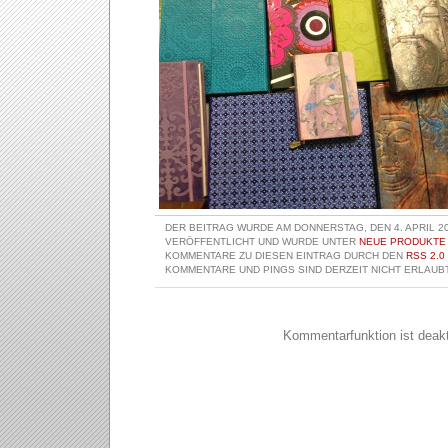
DER BEITRAG WURDE AM DONNERSTAG, DEN 4. APRIL 20
VERÖFFENTLICHT UND WURDE UNTER
NEUE PRODUKTE
KOMMENTARE ZU DIESEN EINTRAG DURCH DEN
RSS 2.0
KOMMENTARE UND PINGS SIND DERZEIT NICHT ERLAUBT
Kommentarfunktion ist deakti